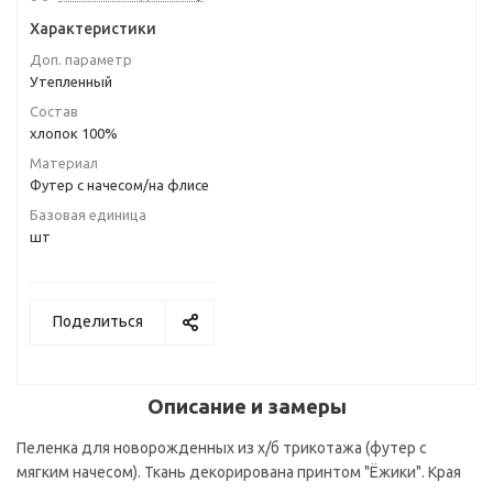
Характеристики
Доп. параметр
Утепленный
Состав
хлопок 100%
Материал
Футер с начесом/на флисе
Базовая единица
шт
Поделиться
Описание и замеры
Пеленка для новорожденных из х/б трикотажа (футер с
мягким начесом). Ткань декорирована принтом "Ёжики". Края