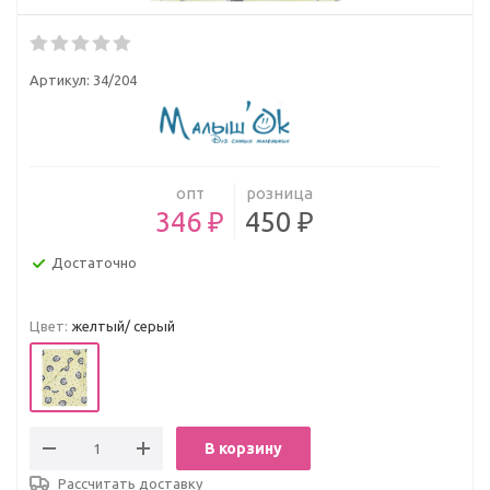
Артикул:
34/204
опт
розница
346 ₽
450 ₽
Достаточно
Цвет:
желтый/ серый
В корзину
Рассчитать доставку