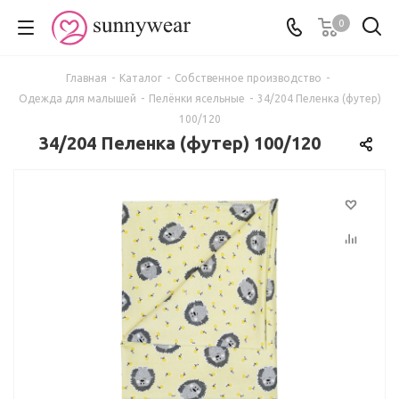
0
Главная
-
Каталог
-
Собственное производство
-
Одежда для малышей
-
Пелёнки ясельные
-
34/204 Пеленка (футер)
100/120
34/204 Пеленка (футер) 100/120