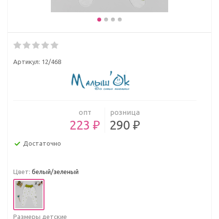
Артикул:
12/468
опт
розница
223 ₽
290 ₽
Достаточно
Цвет:
белый/зеленый
Размеры детские