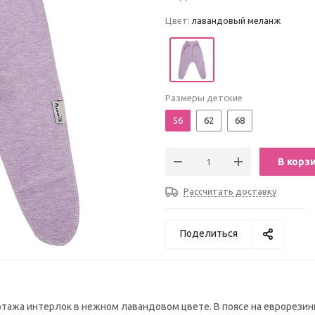
Цвет:
лавандовый меланж
Размеры детские
56
62
68
В корз
Рассчитать доставку
Поделиться
тажа интерлок в нежном лавандовом цвете. В поясе на еврорезин