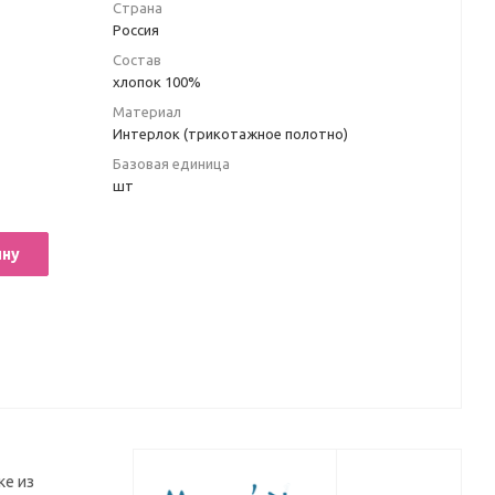
Страна
Россия
Состав
хлопок 100%
Материал
Интерлок (трикотажное полотно)
Базовая единица
шт
ину
ке из