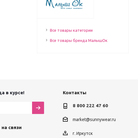
Все товары категории
Все товары бренда МалышОк
а в курсе!
Контакты
8 800 222 47 60
market@sunnywear.ru
 на связи
г. Иркутск