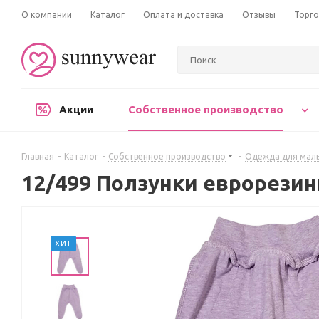
О компании
Каталог
Оплата и доставка
Отзывы
Торго
Акции
Собственное производство
Главная
-
Каталог
-
Собственное производство
-
Одежда для мал
12/499 Ползунки еврорезин
ХИТ