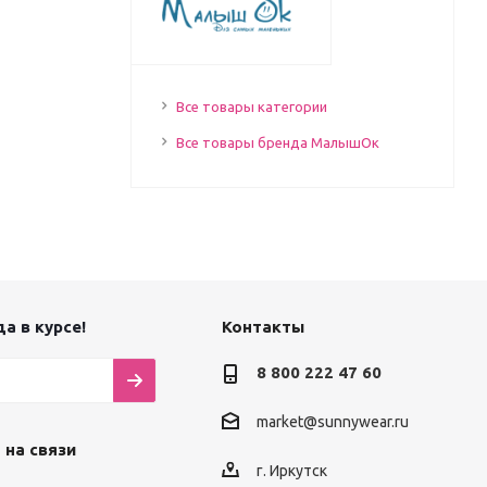
Все товары категории
Все товары бренда МалышОк
а в курсе!
Контакты
8 800 222 47 60
market@sunnywear.ru
 на связи
г. Иркутск