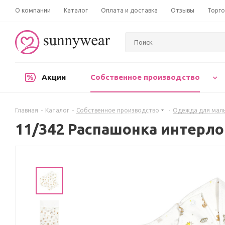
О компании
Каталог
Оплата и доставка
Отзывы
Торго
Акции
Собственное производство
Главная
-
Каталог
-
Собственное производство
-
Одежда для мал
11/342 Распашонка интерло