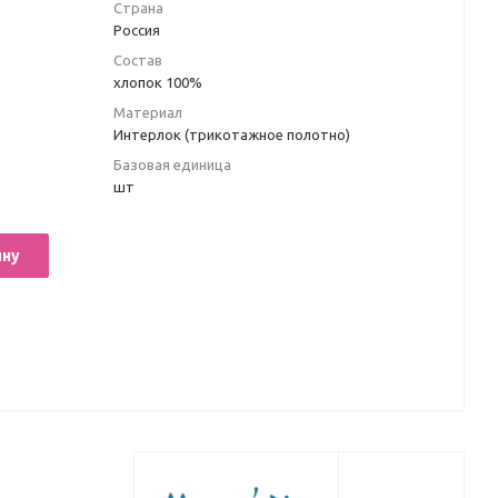
Страна
Россия
Состав
хлопок 100%
Материал
Интерлок (трикотажное полотно)
Базовая единица
шт
ину