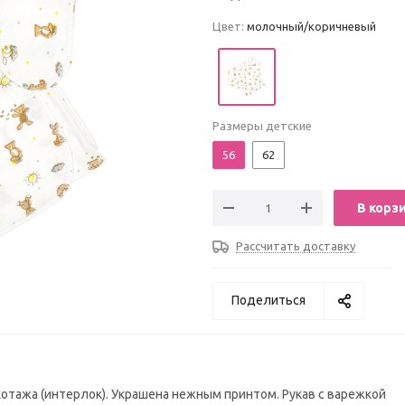
Цвет:
молочный/коричневый
Размеры детские
56
62
В корз
Рассчитать доставку
Поделиться
икотажа (интерлок). Украшена нежным принтом. Рукав с варежкой