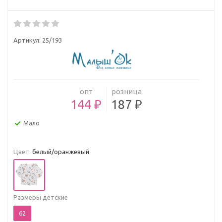
Артикул:
25/193
опт
розница
144 ₽
187 ₽
Мало
Цвет:
белый/оранжевый
Размеры детские
62