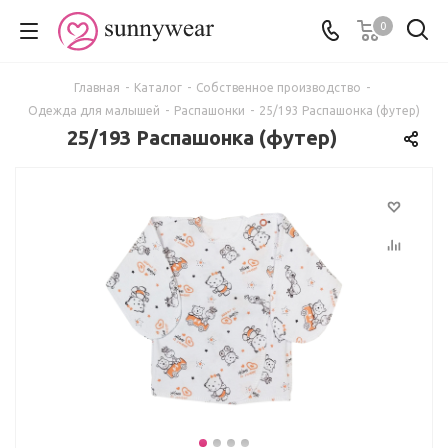
0
Главная
-
Каталог
-
Собственное производство
-
Одежда для малышей
-
Распашонки
-
25/193 Распашонка (футер)
25/193 Распашонка (футер)