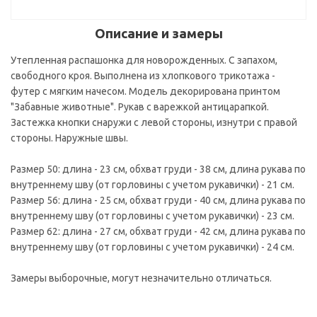
Описание и замеры
Утепленная распашонка для новорожденных. С запахом,
свободного кроя. Выполнена из хлопкового трикотажа -
футер с мягким начесом. Модель декорирована принтом
"Забавные животные". Рукав с варежкой антицарапкой.
Застежка кнопки снаружи с левой стороны, изнутри с правой
стороны. Наружные швы.
Размер 50: длина - 23 см, обхват груди - 38 см, длина рукава по
внутреннему шву (от горловины с учетом рукавички) - 21 см.
Размер 56: длина - 25 см, обхват груди - 40 см, длина рукава по
внутреннему шву (от горловины с учетом рукавички) - 23 см.
Размер 62: длина - 27 см, обхват груди - 42 см, длина рукава по
внутреннему шву (от горловины с учетом рукавички) - 24 см.
Замеры выборочные, могут незначительно отличаться.