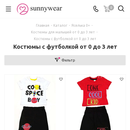
0
Главная
-
Каталог
-
Яселька 0+
-
Костюмы для малышей от 0 до 3 лет
-
Костюмы с футболкой от 0 до 3 лет
Костюмы с футболкой от 0 до 3 лет
Фильтр