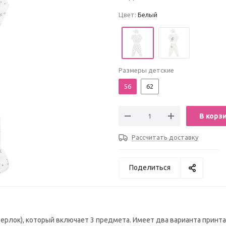
Цвет:
Белый
Размеры детские
56
62
В корз
Рассчитать доставку
Поделиться
ерлок), который включает 3 предмета. Имеет два варианта принта