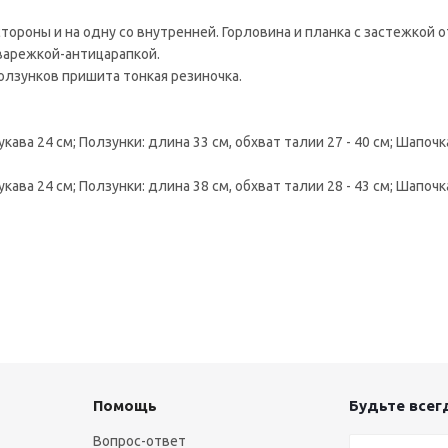
 стороны и на одну со внутренней. Горловина и планка с застежкой
варежкой-антицарапкой.
олзунков пришита тонкая резиночка.
кава 24 см; Ползунки: длина 33 см, обхват талии 27 - 40 см; Шапочк
кава 24 см; Ползунки: длина 38 см, обхват талии 28 - 43 см; Шапочк
Помощь
Будьте всегд
Вопрос-ответ