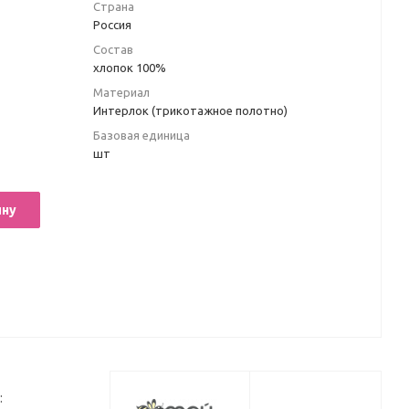
Страна
Россия
Состав
хлопок 100%
Материал
Интерлок (трикотажное полотно)
Базовая единица
шт
ину
: