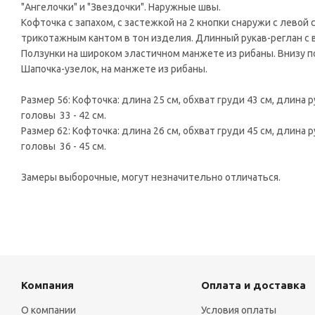
"Ангелочки" и "Звездочки". Наружные швы.
Кофточка с запахом, с застежкой на 2 кнопки снаружи с левой
трикотажным кантом в тон изделия. Длинный рукав-реглан с 
Ползунки на широком эластичном манжете из рибаны. Внизу п
Шапочка-узелок, на манжете из рибаны.
Размер 56: Кофточка: длина 25 см, обхват груди 43 см, длина ру
головы 33 - 42 см.
Размер 62: Кофточка: длина 26 см, обхват груди 45 см, длина ру
головы 36 - 45 см.
Замеры выборочные, могут незначительно отличаться.
Компания
Оплата и доставка
О компании
Условия оплаты