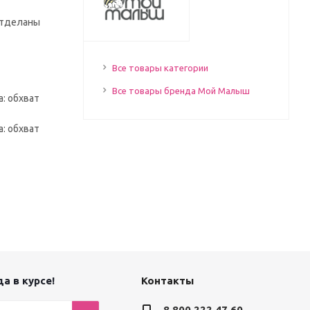
 отделаны
Все товары категории
Все товары бренда Мой Малыш
а: обхват
а: обхват
а в курсе!
Контакты
8 800 222 47 60