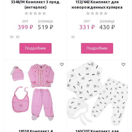
5348/М Комплект 3 пред.
152/442 Комплект для
(интерлок)
новорожденных кулирка
опт
розница
опт
розница
399 ₽
519 ₽
331 ₽
430 ₽
56
62
62
Подробнее
Подробнее
18538 Комплект 4
160/207 Комплект для