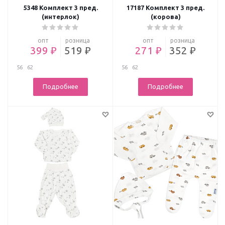
5348 Комплект 3 пред.
17187 Комплект 3 пред.
(интерлок)
(корова)
опт
розница
опт
розница
399 ₽
519 ₽
271 ₽
352 ₽
56
62
56
62
Подробнее
Подробнее