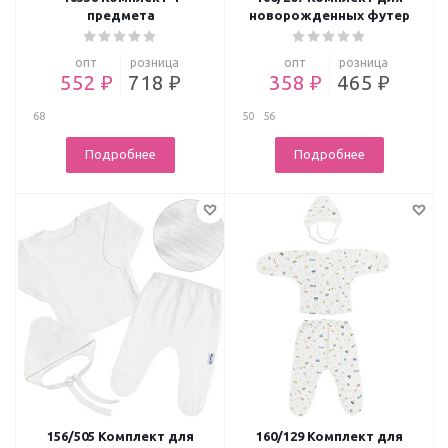
предмета
новорожденных футер
опт
розница
опт
розница
552 ₽
718 ₽
358 ₽
465 ₽
68
50
56
Подробнее
Подробнее
156/505 Комплект для
160/129 Комплект для