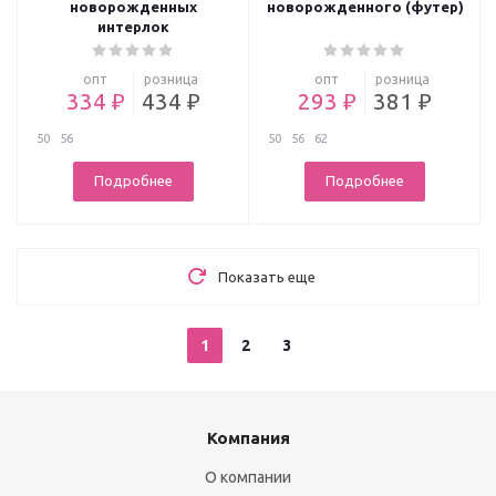
новорожденных
новорожденного (футер)
интерлок
опт
розница
опт
розница
334 ₽
434 ₽
293 ₽
381 ₽
50
56
50
56
62
Подробнее
Подробнее
Показать еще
1
2
3
Компания
О компании