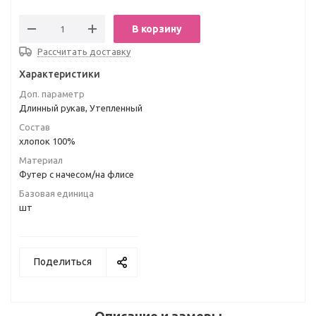
В корзину
Рассчитать доставку
Характеристики
Доп. параметр
Длинный рукав, Утепленный
Состав
хлопок 100%
Материал
Футер с начесом/на флисе
Базовая единица
шт
Поделиться