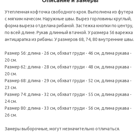
Описание и замеры
Утепленная кофточка свободного кроя. Выполнена из футера
с мягким начесом. Наружные швы. Вырез горловины круглый,
форма выреза отделана рибаной. Застежка кнопки по центру,
по всей длине. Рукав длинный втачной. У размера 56 варежка
антицарапка из рибаны. У размеров 68, 74, 80 внутренние швы.
Размер 56: длина - 26 см, обхват груди - 46 см, длина рукава -
20 см.
Размер 62: длина - 28 см, обхват груди - 48 см, длина рукава -
20 см.
Размер 68: длина - 29 см, обхват груди - 52 см, длина рукава -
23 см.
Размер 74: длина - 32 см, обхват груди - 55 см, длина рукава -
24 см.
Размер 80: длина - 33 см, обхват груди - 56 см, длина рукава -
26 см.
Замеры выборочные, могут незначительно отличаться.