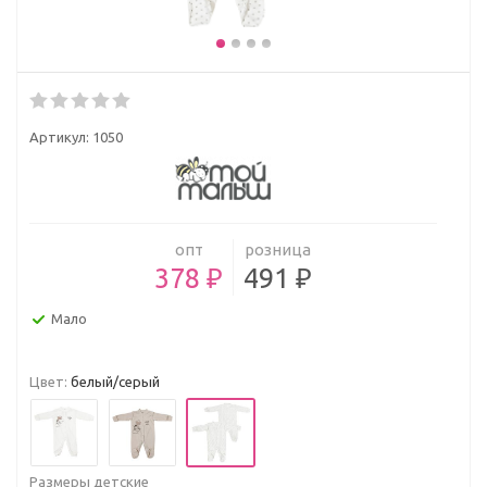
Артикул:
1050
опт
розница
378 ₽
491 ₽
Мало
Цвет:
белый/серый
Размеры детские