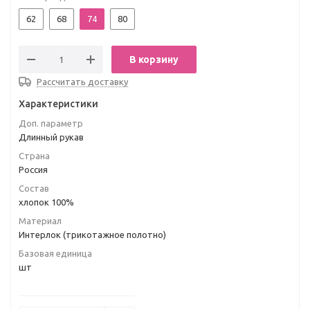
62
68
74
80
В корзину
Рассчитать доставку
Характеристики
Доп. параметр
Длинный рукав
Страна
Россия
Состав
хлопок 100%
Материал
Интерлок (трикотажное полотно)
Базовая единица
шт