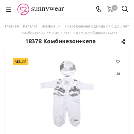
0
Главная
-
Каталог
-
Яселька 0+
-
Повседневная одежда от 0 до 3 лет
-
Комбинезоны от 0 до 3 лет
-
18378 Комбинезон+кепа
18378 Комбинезон+кепа
АКЦИЯ