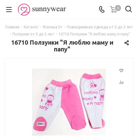
0
Главная
-
Каталог
-
Яселька 0+
-
Повседневная одежда от 0 до 3 лет
-
Ползунки от 0 до 3 лет
-
16710 Ползунки "Я люблю маму и папу"
16710 Ползунки "Я люблю маму и
папу"