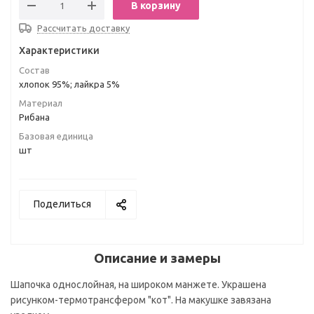
В корзину
Рассчитать доставку
Характеристики
Состав
хлопок 95%; лайкра 5%
Материал
Рибана
Базовая единица
шт
Поделиться
Описание и замеры
Шапочка однослойная, на широком манжете. Украшена
рисунком-термотрансфером "кот". На макушке завязана