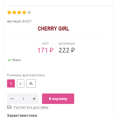
Артикул:
61227
опт
розница
171 ₽
222 ₽
Мало
Размеры для взрослых
S
L
XL
В корзину
Рассчитать доставку
Характеристики