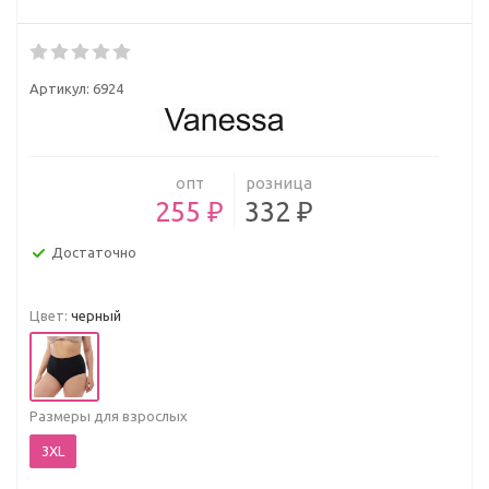
Артикул:
6924
опт
розница
255 ₽
332 ₽
Достаточно
Цвет:
черный
Размеры для взрослых
3XL