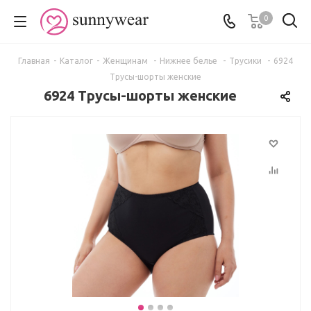
0
Главная
-
Каталог
-
Женщинам
-
Нижнее белье
-
Трусики
-
6924
Трусы-шорты женские
6924 Трусы-шорты женские