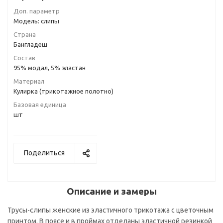
Доп. параметр
Модель: слипы
Страна
Бангладеш
Состав
95% модал, 5% эластан
Материал
Кулирка (трикотажное полотно)
Базовая единица
шт
Поделиться
Описание и замеры
Трусы-слипы женские из эластичного трикотажа с цветочным
принтом. В поясе и в проймах отделаны эластичной резинкой