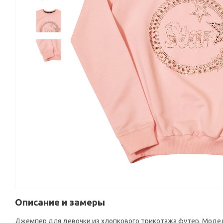
Описание и замеры
Джемпер для девочки из хлопкового трикотажа футер. Модел