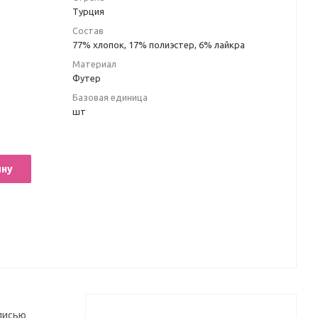
Турция
Состав
77% хлопок, 17% полиэстер, 6% лайкра
Материал
Футер
Базовая единица
шт
ину
дписью