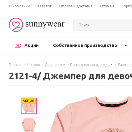
О компании
Каталог
Оплата и доставка
Отзывы
Торго
Акции
Собственное производство
Главная
-
Каталог
-
Девочкам
-
Повседневная одежда
-
Джемпер
2121-4/ Джемпер для дево
АКЦИЯ