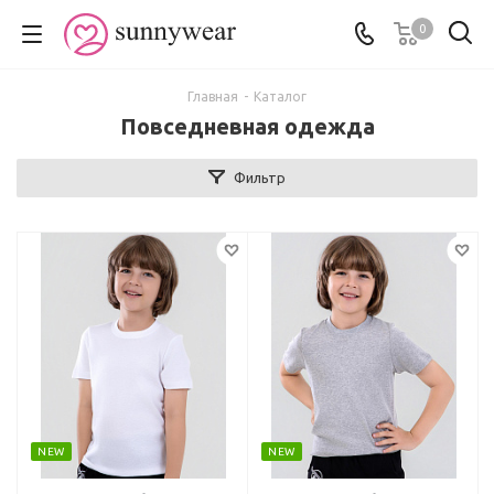
0
Главная
-
Каталог
Повседневная одежда
Фильтр
NEW
NEW