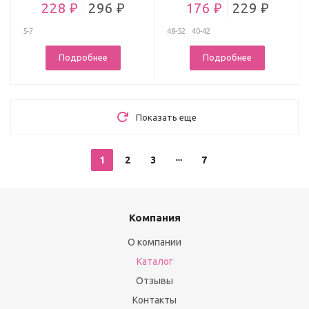
228 ₽
296 ₽
176 ₽
229 ₽
5-7
48-52
40-42
Подробнее
Подробнее
Показать еще
1
2
3
7
Компания
О компании
Каталог
Отзывы
Контакты