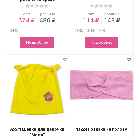
опт
розница
опт
розница
374 ₽
486 ₽
114 ₽
148 ₽
54-56
40-42
42-44
44-46
Подробнее
Подробнее
А55/1 Шапка для девочки
13224 Повязка на голову
"Мими"