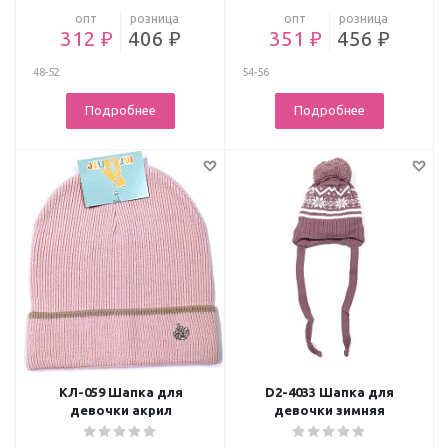
опт
розница
опт
розница
312 ₽
406 ₽
351 ₽
456 ₽
48-52
54-56
Подробнее
Подробнее
КЛ-059 Шапка для
D2-4033 Шапка для
девочки акрил
девочки зимняя