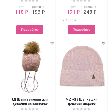
опт
розница
опт
розница
118 ₽
153 ₽
191 ₽
248 ₽
3-5
1-3 года
Подробнее
Подробнее
9Д Шапка зимняя для
МД-036 Шапка для
девочки на завязках
девочки люрекс