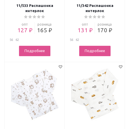
11/533 Распашонка
11/342 Распашонка
интерлок
интерлок
опт
розница
опт
розница
127 ₽
165 ₽
131 ₽
170 ₽
56
62
56
62
Подробнее
Подробнее