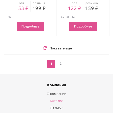
опт
розница
опт
розница
153 ₽
199 ₽
122 ₽
159 ₽
62
50
56
62
Подробнее
Подробнее
Показать еще
1
2
Компания
О компании
Каталог
Отзывы