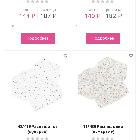
опт
розница
опт
розница
144 ₽
187 ₽
140 ₽
182 ₽
50
50
Подробнее
Подробнее
42/419 Распашонка
11/489 Распашонка
(кулирка)
(интерлок)