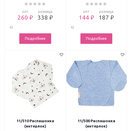
опт
розница
опт
розница
260 ₽
338 ₽
144 ₽
187 ₽
62
62
Подробнее
Подробнее
11/510 Распашонка
11/500 Распашонка
(интерлок)
(интерлок)