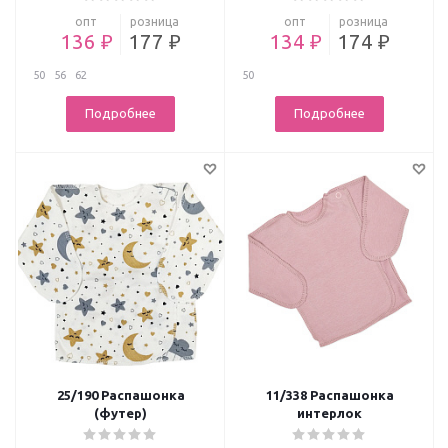
опт
розница
опт
розница
136 ₽
177 ₽
134 ₽
174 ₽
50
56
62
50
Подробнее
Подробнее
25/190 Распашонка
11/338 Распашонка
(футер)
интерлок