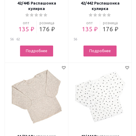
42/445 Распашонка
42/442 Распашонка
кулирка
кулирка
опт
розница
опт
розница
135 ₽
176 ₽
135 ₽
176 ₽
56
62
56
Подробнее
Подробнее