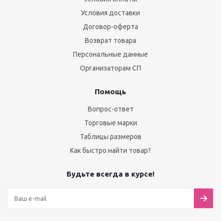
Условия доставки
Договор-оферта
Возврат товара
Персональные данные
Организаторам СП
Помощь
Вопрос-ответ
Торговые марки
Таблицы размеров
Как быстро найти товар?
Будьте всегда в курсе!