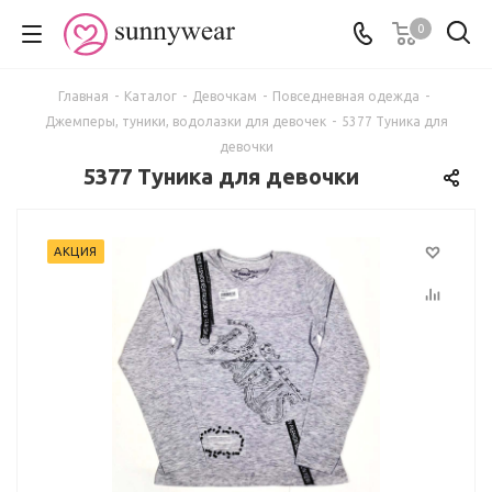
0
Главная
-
Каталог
-
Девочкам
-
Повседневная одежда
-
Джемперы, туники, водолазки для девочек
-
5377 Туника для
девочки
5377 Туника для девочки
АКЦИЯ