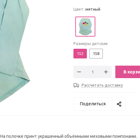
Цвет:
мятный
Размеры детские
152
158
В корз
Рассчитать доставку
Поделиться
а. На полочке принт украшенный объёмными меховыми помпонами.