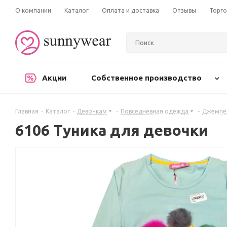
О компании
Каталог
Оплата и доставка
Отзывы
Торго
Акции
Собственное производство
Главная
-
Каталог
-
Девочкам
-
Повседневная одежда
-
Джемпер
6106 Туника для девочки