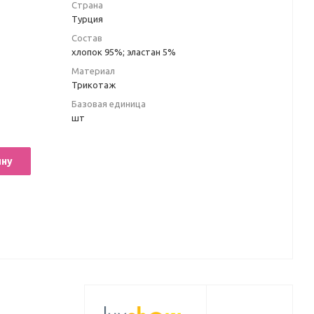
Страна
Турция
Состав
хлопок 95%; эластан 5%
Материал
Трикотаж
Базовая единица
шт
ину