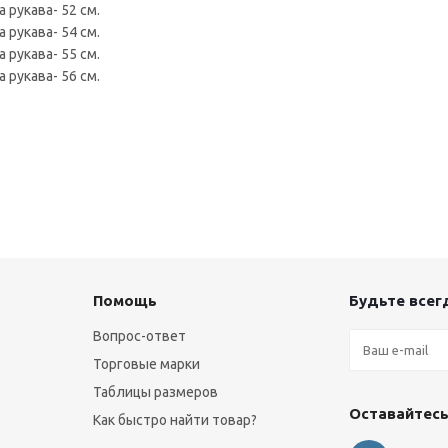
а рукава- 52 см.
а рукава- 54 см.
а рукава- 55 см.
а рукава- 56 см.
Помощь
Будьте всегд
Вопрос-ответ
Торговые марки
Таблицы размеров
Оставайтесь
Как быстро найти товар?