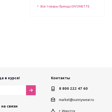
Все товары бренда DIVONETTE
а в курсе!
Контакты
8 800 222 47 60
market@sunnywear.ru
 на связи
г. Иркутск