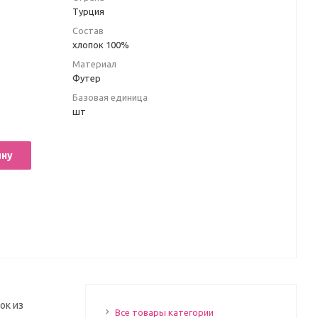
Турция
Состав
хлопок 100%
Материал
Футер
Базовая единица
шт
ину
ок из
Все товары категории