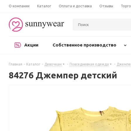
О компании
Каталог
Оплата и доставка
Отзывы
Торго
Акции
Собственное производство
Главная
-
Каталог
-
Девочкам
-
Повседневная одежда
-
Джемпер
84276 Джемпер детский