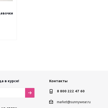
девочки
а в курсе!
Контакты
8 800 222 47 60
market@sunnywear.ru