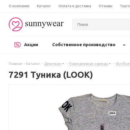
О компании
Каталог
Оплата и доставка
Отзывы
Торго
Акции
Собственное производство
Главная
-
Каталог
-
Девочкам
-
Повседневная одежда
-
Футболк
7291 Туника (LOOK)