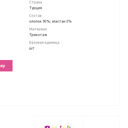
Страна
Турция
Состав
хлопок 95%; эластан 5%
Материал
Трикотаж
Базовая единица
шт
ину