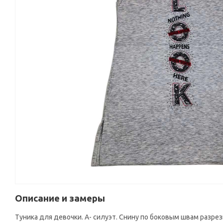
Описание и замеры
Туника для девочки. А- силуэт. Снину по боковым швам разре