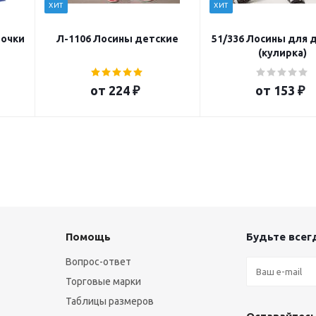
ХИТ
ХИТ
вочки
Л-1106 Лосины детские
51/336 Лосины для 
(кулирка)
от
224 ₽
от
153 ₽
Помощь
Будьте всегд
Вопрос-ответ
Торговые марки
Таблицы размеров