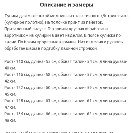
Описание и замеры
Туника для маленькой модницы из эластичного х/б трикотажа
(кулирное полотно). На полочке принт из пайеток.
Приталенный силуэт. Горловина круглая обработана
воротником из кулирки в цвет изделия. В поясе кулиска по
талии. По бокам прорезные карманы. Низ изделия и рукавов
обработан швом в подгибку двойной строчкой.
Рост- 110 см, длина- 55 см, обхват талии- 54 см, длина рукава-
40 см.
Рост- 116 см, длина- 58 см, обхват талии- 57 см, длина рукава-
42 см.
Рост- 122 см, длина- 60 см, обхват талии- 59 см, длина рукава-
45 см.
Рост- 128 см, длина- 63 см, обхват талии- 61 см, длина рукава-
47 см.
Рост- 134 см, длина- 66 см, обхват талии- 62 см, длина рукава-
48 см.