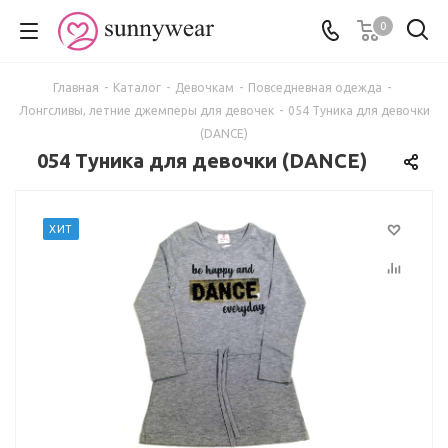
0
Главная
-
Каталог
-
Девочкам
-
Повседневная одежда
-
Лонгсливы, летние джемперы для девочек
-
054 Туника для девочки
(DANCE)
054 Туника для девочки (DANCE)
ХИТ