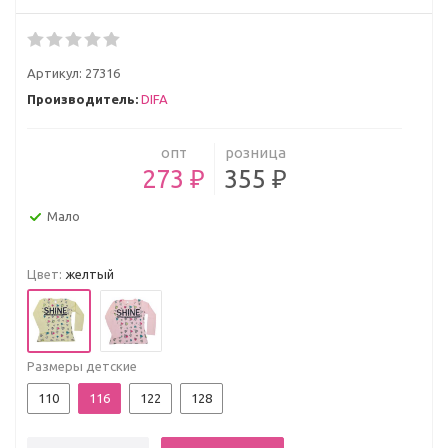
Артикул:
27316
Производитель:
DIFA
опт
розница
273 ₽
355 ₽
Мало
Цвет:
желтый
Размеры детские
110
116
122
128