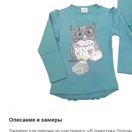
Описание и замеры
Джемпер для девочки, из эластичного, х/б трикотажа. Полоч