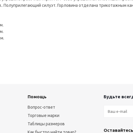
ми.. Полуприлегающий силуэт. Горловина отделана трикотажным ка
м.
м.
см.
Помощь
Будьте всегд
Вопрос-ответ
Торговые марки
Таблицы размеров
Оставайтесь
Как быстро найти товар?