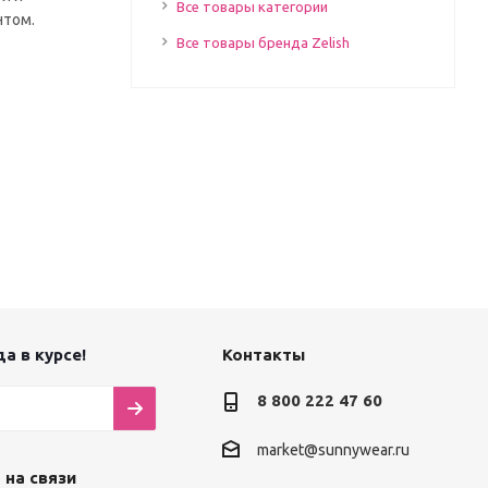
Все товары категории
нтом.
Все товары бренда Zelish
а в курсе!
Контакты
8 800 222 47 60
market@sunnywear.ru
 на связи