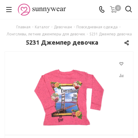
0
Главная
-
Каталог
-
Девочкам
-
Повседневная одежда
-
Лонгсливы, летние джемперы для девочек
-
5231 Джемпер девочка
5231 Джемпер девочка