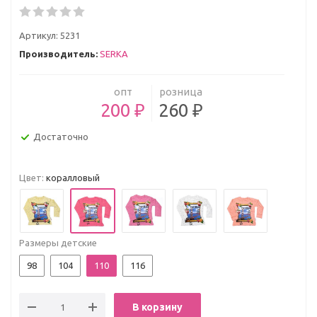
Артикул:
5231
Производитель:
SERKA
опт
розница
200 ₽
260 ₽
Достаточно
Цвет:
коралловый
Размеры детские
98
104
110
116
В корзину