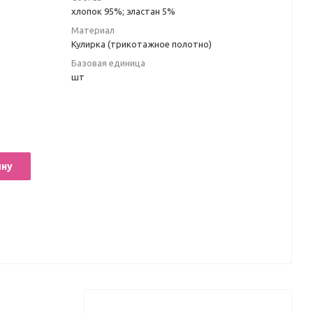
хлопок 95%; эластан 5%
Материал
Кулирка (трикотажное полотно)
Базовая единица
шт
ину