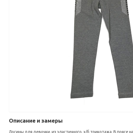
Описание и замеры
Лосины для девочки, из эластичного, х/б трикотажа. В поясе 