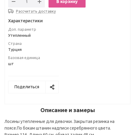
В корзину
Рассчитать доставку
Характеристики
Доп. параметр
Утепленный
Страна
Турция
Базовая единица
шт
Поделиться
Описание и замеры
Лосины утепленные для девочки. Закрытая резинка на
поясе.По бокам штанин надписи серебрянного цвета.
Размер 116 Длина 60 см, обхват талии 48 см.