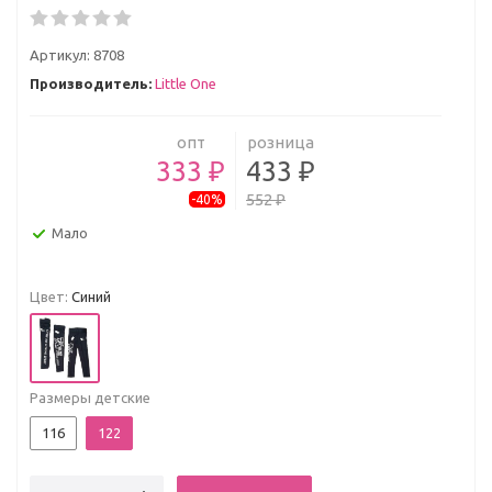
Артикул:
8708
Производитель:
Little One
опт
розница
333 ₽
433 ₽
552 ₽
-40%
Мало
Цвет:
Синий
Размеры детские
116
122