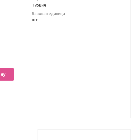
Турция
Базовая единица
шт
ину