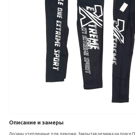
Описание и замеры
Лосины утепленные для девочки. Закрытая резинка на поясе.