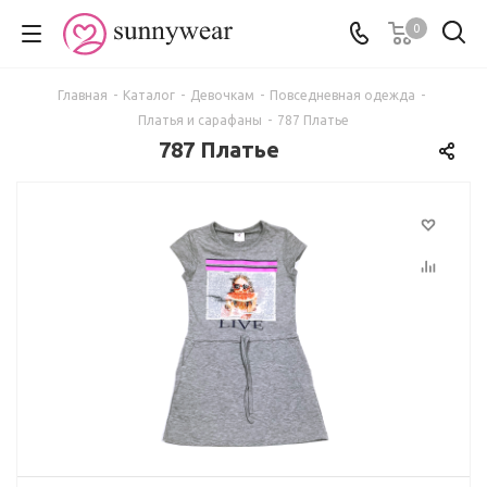
0
Главная
-
Каталог
-
Девочкам
-
Повседневная одежда
-
Платья и сарафаны
-
787 Платье
787 Платье