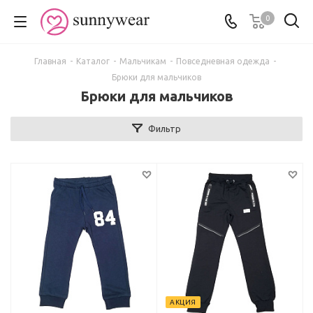
0
Главная
-
Каталог
-
Мальчикам
-
Повседневная одежда
-
Брюки для мальчиков
Брюки для мальчиков
Фильтр
АКЦИЯ