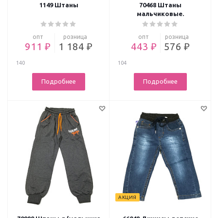
1149 Штаны
70468 Штаны
мальчиковые.
опт
розница
опт
розница
911 ₽
1 184 ₽
443 ₽
576 ₽
140
104
Подробнее
Подробнее
АКЦИЯ