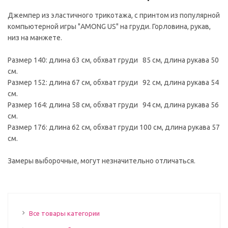
Джемпер из эластичного трикотажа, с принтом из популярной
компьютерной игры "AMONG US" на груди. Горловина, рукав,
низ на манжете.
Размер 140: длина 63 см, обхват груди 85 см, длина рукава 50
см.
Размер 152: длина 67 см, обхват груди 92 см, длина рукава 54
см.
Размер 164: длина 58 см, обхват груди 94 см, длина рукава 56
см.
Размер 176: длина 62 см, обхват груди 100 см, длина рукава 57
см.
Замеры выборочные, могут незначительно отличаться.
Все товары категории