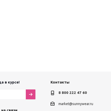
а в курсе!
Контакты
8 800 222 47 60
market@sunnywear.ru
 на связи