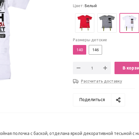
Цвет:
Белый
Размеры детские
140
146
В корз
Рассчитать доставку
Поделиться
ойная полочка с баской, отделана яркой декоративной тесьмой с 