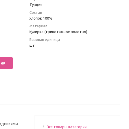
Турция
Состав
хлопок 100%
Материал
Кулирка (трикотажное полотно)
Базовая единица
шт
ину
надписями.
Все товары категории