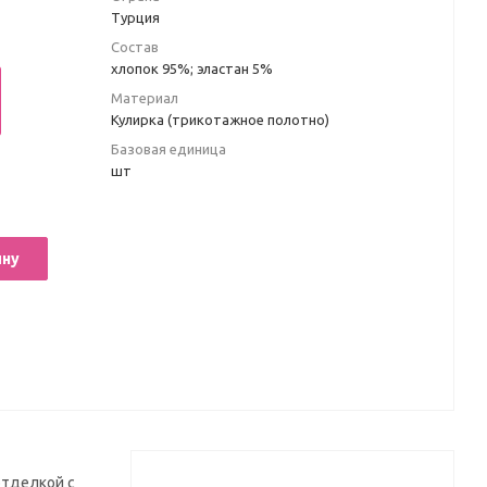
Турция
Состав
хлопок 95%; эластан 5%
Материал
Кулирка (трикотажное полотно)
Базовая единица
шт
ину
отделкой с