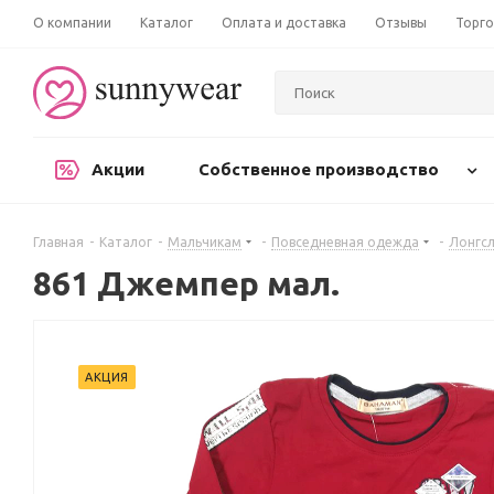
О компании
Каталог
Оплата и доставка
Отзывы
Торго
Акции
Собственное производство
Главная
-
Каталог
-
Мальчикам
-
Повседневная одежда
-
Лонгсл
861 Джемпер мал.
АКЦИЯ