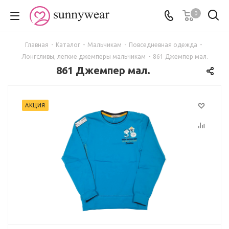
0
Главная
-
Каталог
-
Мальчикам
-
Повседневная одежда
-
Лонгсливы, легкие джемперы мальчикам
-
861 Джемпер мал.
861 Джемпер мал.
АКЦИЯ