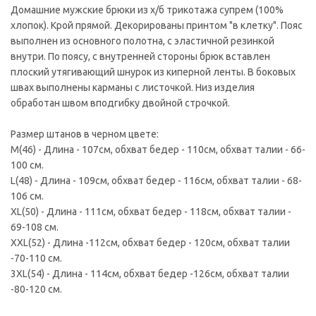
Домашние мужские брюки из х/б трикотажа супрем (100%
хлопок). Крой прямой. Декорированы принтом "в клетку". Пояс
выполнен из основного полотна, с эластичной резинкой
внутри. По поясу, с внутренней стороны брюк вставлен
плоский утягивающий шнурок из киперной ленты. В боковых
швах выполнены карманы с листочкой. Низ изделия
обработан швом вподгибку двойной строчкой.
Размер штанов в черном цвете:
M(46) - Длина - 107см, обхват бедер - 110см, обхват талии - 66-
100 см.
L(48) - Длина - 109см, обхват бедер - 116см, обхват талии - 68-
106 см.
XL(50) - Длина - 111см, обхват бедер - 118см, обхват талии -
69-108 см.
XXL(52) - Длина -112см, обхват бедер - 120см, обхват талии
-70-110 см.
3XL(54) - Длина - 114см, обхват бедер -126см, обхват талии
-80-120 см.