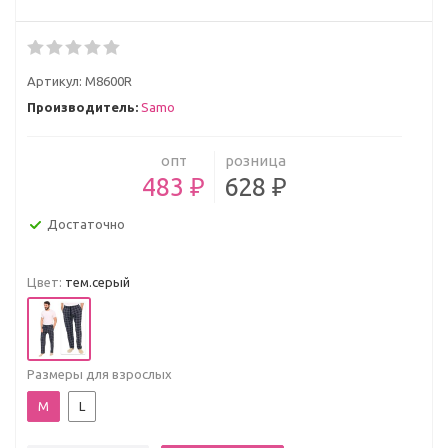
Артикул:
М8600R
Производитель:
Samo
опт
розница
483 ₽
628 ₽
Достаточно
Цвет:
тем.серый
Размеры для взрослых
M
L