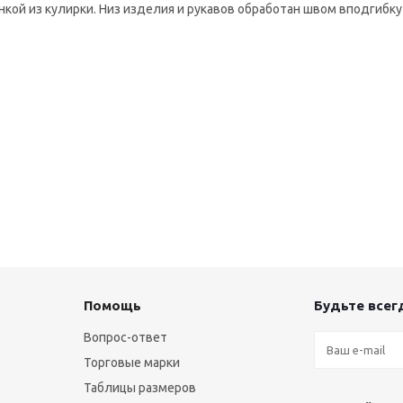
нкой из кулирки. Низ изделия и рукавов обработан швом вподгибк
Помощь
Будьте всегд
Вопрос-ответ
Торговые марки
Таблицы размеров