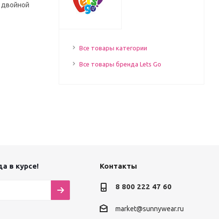
у двойной
Все товары категории
Все товары бренда Lets Go
а в курсе!
Контакты
8 800 222 47 60
market@sunnywear.ru