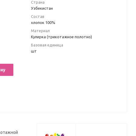
Страна
Узбекистан
Состав
хлопок 100%
Материал
Кулирка (трикотажное полотно)
Базовая единица
шт
ину
икотажной