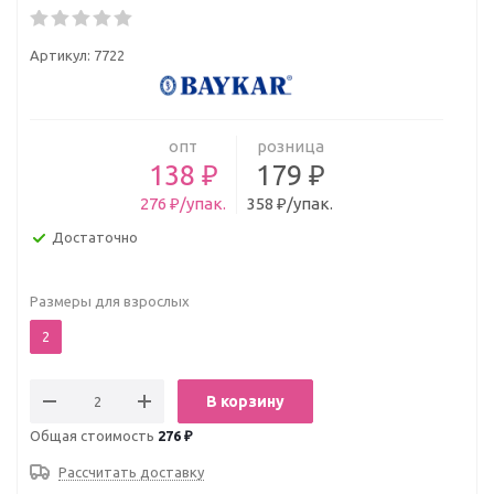
Артикул:
7722
опт
розница
138 ₽
179 ₽
276 ₽/упак.
358 ₽/упак.
Достаточно
Размеры для взрослых
2
В корзину
Общая стоимость
276 ₽
Рассчитать доставку