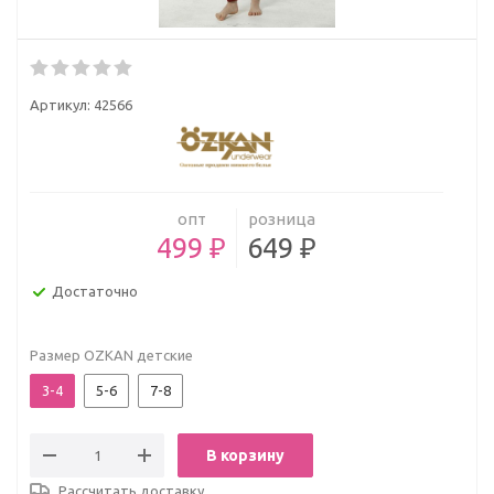
Артикул:
42566
опт
розница
499 ₽
649 ₽
Достаточно
Размер OZKAN детские
3-4
5-6
7-8
В корзину
Рассчитать доставку