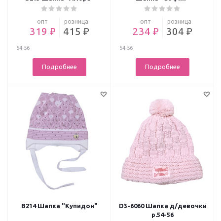
опт
розница
опт
розница
319 ₽
415 ₽
234 ₽
304 ₽
54-56
54-56
Подробнее
Подробнее
В214 Шапка "Купидон"
D3-6060 Шапка д/девочки
р.54-56