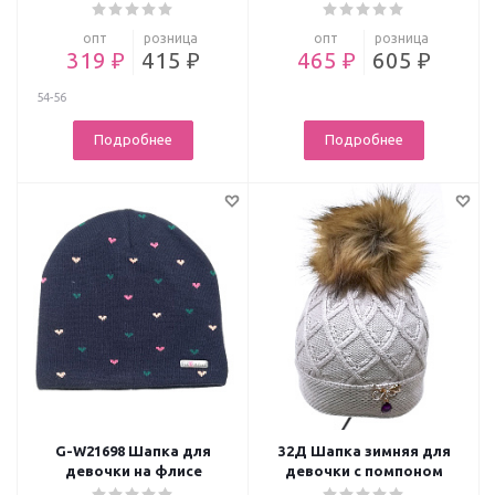
опт
розница
опт
розница
319 ₽
415 ₽
465 ₽
605 ₽
54-56
Подробнее
Подробнее
G-W21698 Шапка для
32Д Шапка зимняя для
девочки на флисе
девочки с помпоном