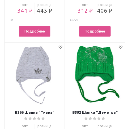
опт
розница
опт
розница
341 ₽
443 ₽
312 ₽
406 ₽
50
48-50
Подробнее
Подробнее
В366 Шапка "Тиара"
В592 Шапка "Деметра"
опт
розница
опт
розница