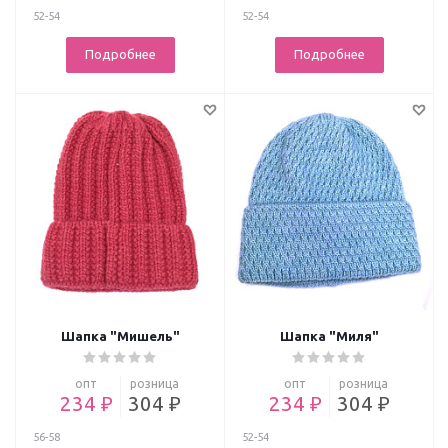
52-54
52-54
Подробнее
Подробнее
Шапка "Мишель"
Шапка "Миля"
опт
розница
опт
розница
234 ₽
304 ₽
234 ₽
304 ₽
56-58
52-54