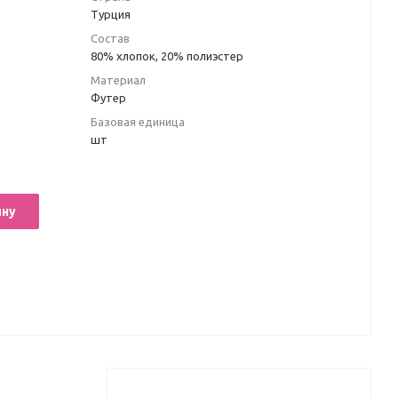
Турция
Состав
80% хлопок, 20% полиэстер
Материал
Футер
Базовая единица
шт
ину