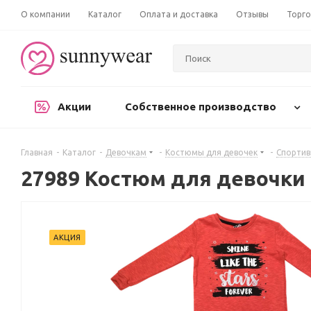
О компании
Каталог
Оплата и доставка
Отзывы
Торго
Акции
Собственное производство
Главная
-
Каталог
-
Девочкам
-
Костюмы для девочек
-
Спорти
27989 Костюм для девочки
АКЦИЯ