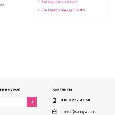
Все товары категории
пер
Все товары бренда PELOPS
а в курсе!
Контакты
8 800 222 47 60
market@sunnywear.ru