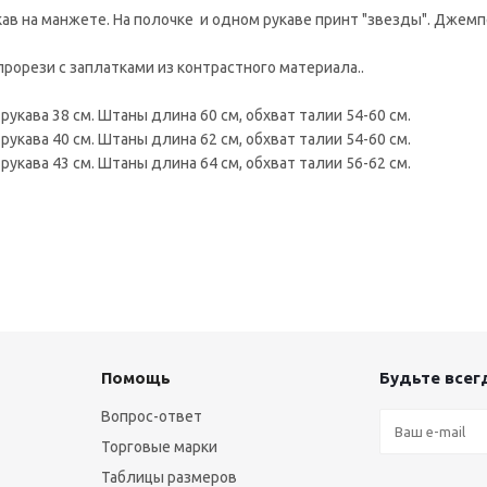
кав на манжете. На полочке и одном рукаве принт "звезды". Джем
рорези с заплатками из контрастного материала..
 рукава 38 см. Штаны длина 60 см, обхват талии 54-60 см.
 рукава 40 см. Штаны длина 62 см, обхват талии 54-60 см.
 рукава 43 см. Штаны длина 64 см, обхват талии 56-62 см.
Помощь
Будьте всегд
Вопрос-ответ
Торговые марки
Таблицы размеров