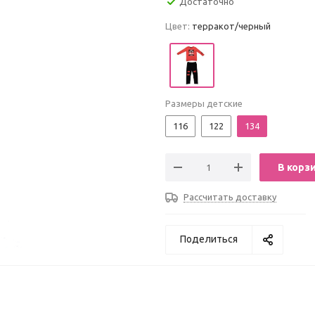
Достаточно
Цвет:
терракот/черный
Размеры детские
116
122
134
В корз
Рассчитать доставку
Поделиться