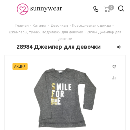
0
Главная
-
Каталог
-
Девочкам
-
Повседневная одежда
-
Джемперы, туники, водолазки для девочек
-
28984 Джемпер для
девочки
28984 Джемпер для девочки
АКЦИЯ