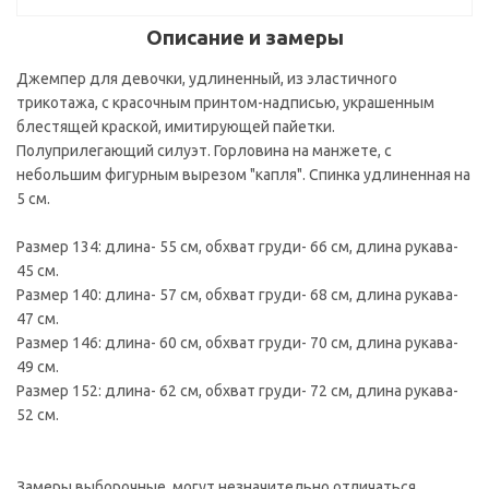
Описание и замеры
Джемпер для девочки, удлиненный, из эластичного
трикотажа, с красочным принтом-надписью, украшенным
блестящей краской, имитирующей пайетки.
Полуприлегающий силуэт. Горловина на манжете, с
небольшим фигурным вырезом "капля". Спинка удлиненная на
5 см.
Размер 134: длина- 55 см, обхват груди- 66 см, длина рукава-
45 см.
Размер 140: длина- 57 см, обхват груди- 68 см, длина рукава-
47 см.
Размер 146: длина- 60 см, обхват груди- 70 см, длина рукава-
49 см.
Размер 152: длина- 62 см, обхват груди- 72 см, длина рукава-
52 см.
Замеры выборочные, могут незначительно отличаться.