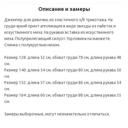
Описание и замеры
Джемпер для девочки, из эластичного х/б трикотажа. На
груди яркий принт аппликация в виде звезды из пайеток и
искуственного меха. На рукавах вставка из искуственного
меха. Полуприлегающий силуэт. Горловина на манжете.
Спинка с полукруглым низом.
Размер 128: длина 52 см, обхват груди 78 см, длина рукава 48
см.
Размер 140: длина 54 см, обхват груди 80 см, длина рукава 50
см.
Размер 152: длина 57 см, обхват груди 86 см, длина рукава 54
см.
Размер 164: длина 60 см, обхват груди 88 см, длина рукава 55
см.
Замеры выборочные, могут незначительно отличаться.