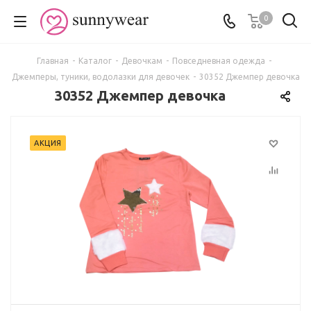
0
Главная
-
Каталог
-
Девочкам
-
Повседневная одежда
-
Джемперы, туники, водолазки для девочек
-
30352 Джемпер девочка
30352 Джемпер девочка
АКЦИЯ