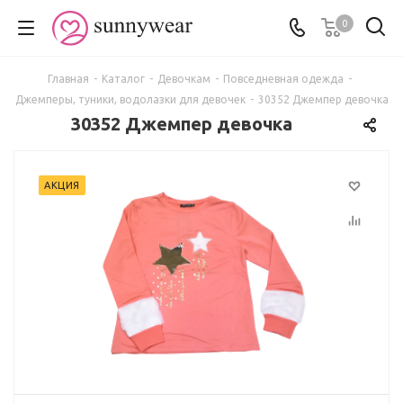
0
Главная
-
Каталог
-
Девочкам
-
Повседневная одежда
-
Джемперы, туники, водолазки для девочек
-
30352 Джемпер девочка
30352 Джемпер девочка
АКЦИЯ