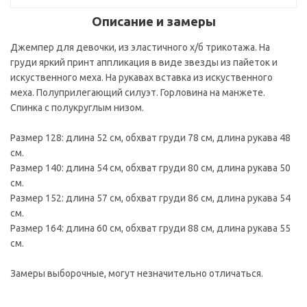
Описание и замеры
Джемпер для девочки, из эластичного х/б трикотажа. На
груди яркий принт аппликация в виде звезды из пайеток и
искуственного меха. На рукавах вставка из искуственного
меха. Полуприлегающий силуэт. Горловина на манжете.
Спинка с полукруглым низом.
Размер 128: длина 52 см, обхват груди 78 см, длина рукава 48
см.
Размер 140: длина 54 см, обхват груди 80 см, длина рукава 50
см.
Размер 152: длина 57 см, обхват груди 86 см, длина рукава 54
см.
Размер 164: длина 60 см, обхват груди 88 см, длина рукава 55
см.
Замеры выборочные, могут незначительно отличаться.