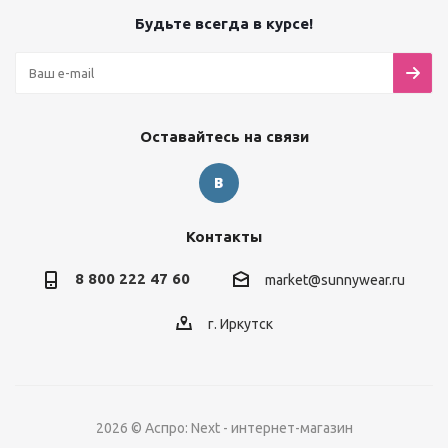
Будьте всегда в курсе!
Оставайтесь на связи
Контакты
8 800 222 47 60
market@sunnywear.ru
г. Иркутск
2026 © Аспро: Next - интернет-магазин