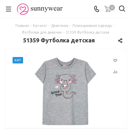
0
Главная
-
Каталог
-
Девочкам
-
Повседневная одежда
-
Футболки для девочек
-
51359 Футболка детская
51359 Футболка детская
ХИТ