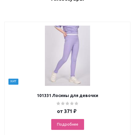
ХИТ
101331 Лосины для девочки
от
371 ₽
Подробнее