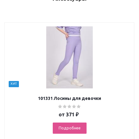
ХИТ
101331 Лосины для девочки
от
371 ₽
Подробнее