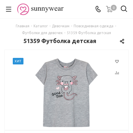
0
Главная
-
Каталог
-
Девочкам
-
Повседневная одежда
-
Футболки для девочек
-
51359 Футболка детская
51359 Футболка детская
ХИТ