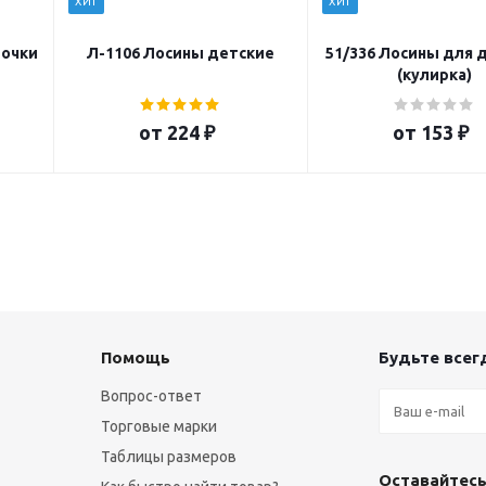
ХИТ
ХИТ
вочки
Л-1106 Лосины детские
51/336 Лосины для 
(кулирка)
от
224 ₽
от
153 ₽
Помощь
Будьте всегд
Вопрос-ответ
Торговые марки
Таблицы размеров
Оставайтесь