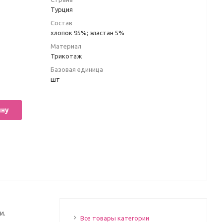
Турция
Состав
хлопок 95%; эластан 5%
Материал
Трикотаж
Базовая единица
шт
ину
и.
Все товары категории