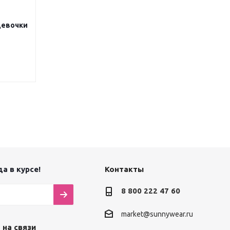
девочки
а в курсе!
Контакты
8 800 222 47 60
market@sunnywear.ru
 на связи